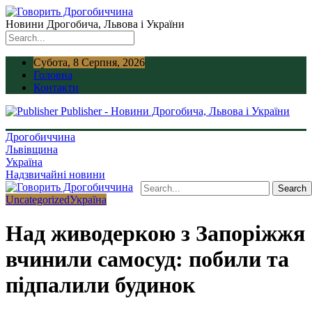
Новини Дрогобича, Львова і України
Субота, 8 Серпня, 2026
Головна
Контакти
Publisher - Новини Дрогобича, Львова і України
Дрогобиччина
Львівщина
Україна
Надзвичайні новини
Uncategorized
Україна
Над живодеркою з Запоріжжя
вчинили самосуд: побили та
підпалили будинок