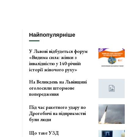
Найпопулярніше
У Львові відбудеться форум
«Видима сила: жінки з
інвалідністю у 140-річній
історії жіночого руху»
На Великдень на Львівщині
оголосили штормове
попередження
Під час ракетного удару по
Дрогобичі на підприємстві
були люди
Що таке УЗД