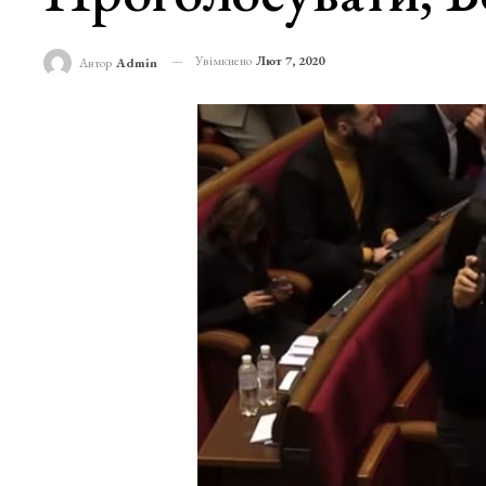
Увімкнено
Лют 7, 2020
Автор
Admin