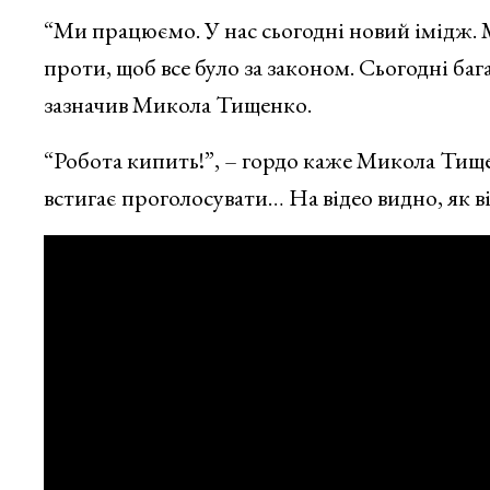
“Ми працюємо. У нас сьогодні новий імідж. 
проти, щоб все було за законом. Сьогодні баг
зазначив Микола Тищенко.
“Робота кипить!”, – гордо каже Микола Тище
встигає проголосувати… На відео видно, як в