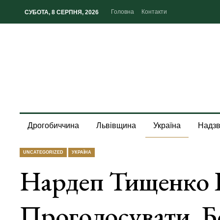
Головна
Контакти
СУБОТА, 8 СЕРПНЯ, 2026
Дрогобиччина
Львівщина
Україна
Надзв
UNCATEGORIZED
УКРАЇНА
Нардеп Тищенко В
Проголосувати, Б