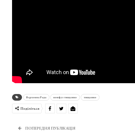
Верховна Рада
конфуз тищенко
тищенко
Поділіться
ПОПЕРЕДНЯ ПУБЛІКАЦІЯ