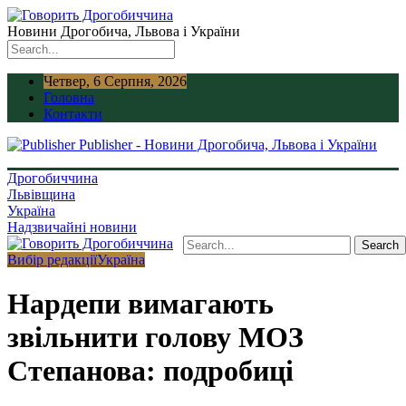
Новини Дрогобича, Львова і України
Четвер, 6 Серпня, 2026
Головна
Контакти
Publisher - Новини Дрогобича, Львова і України
Дрогобиччина
Львівщина
Україна
Надзвичайні новини
Вибір редакції
Україна
Нардепи вимагають
звільнити голову МОЗ
Степанова: подробиці