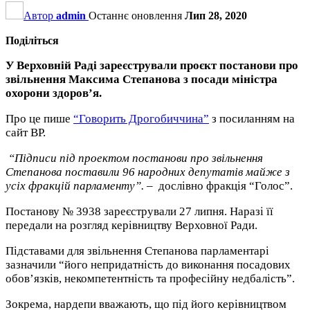
Автор
admin
Останнє оновлення
Лип 28, 2020
Поділіться
У Верховній Раді зареєстрували проєкт постанови про
звільнення Максима Степанова з посади міністра
охорони здоров’я.
Про це пише
“Говорить Дрогобиччина”
з посиланням на
сайт ВР.
“Підписи під проектом постанови про звільнення
Степанова поставили 96 народних депутатів майже з
усіх фракцій парламенту”. –
дослівно фракція “Голос”.
Постанову № 3938 зареєстрували 27 липня. Наразі її
передали на розгляд керівництву Верховної Ради.
Підставами для звільнення Степанова парламентарі
зазначили “його непридатність до виконання посадових
обов’язків, некомпетентність та професійну недбалість”.
Зокрема, нардепи вважають, що під його керівництвом