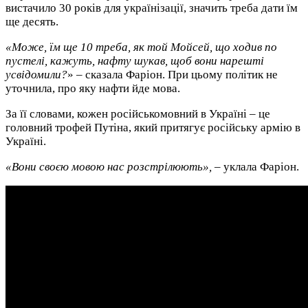
вистачило 30 років для українізації, значить треба дати їм
ще десять.
«Може, їм ще 10 треба, як той Мойсей, що ходив по
пустелі, кажуть, нафту шукав, щоб вони нарешті
усвідомили?
» – сказала Фаріон. При цьому політик не
уточнила, про яку нафти йде мова.
За її словами, кожен російськомовний в Україні – це
головний трофей Путіна, який притягує російську армію в
Україні.
«Вони своєю мовою нас розстрілюють»,
– уклала Фаріон.