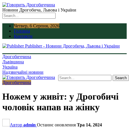
Новини Дрогобича, Львова і України
Четвер, 6 Серпня, 2026
Головна
Контакти
Publisher - Новини Дрогобича, Львова і України
Дрогобиччина
Львівщина
Україна
Надзвичайні новини
Дрогобиччина
Ножем у живіт: у Дрогобичі
чоловік напав на жінку
Автор
admin
Останнє оновлення
Тра 14, 2024