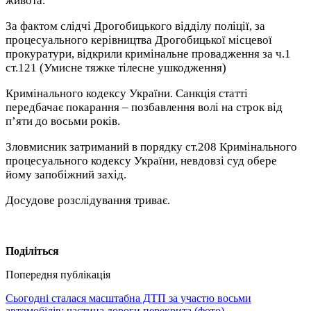
живота.
За фактом слідчі Дрогобицького відділу поліції, за
процесуального керівництва Дрогобицької місцевої
прокуратури, відкрили кримінальне провадження за ч.1
ст.121 (Умисне тяжке тілесне ушкодження)
Кримінального кодексу України. Санкція статті
передбачає покарання – позбавлення волі на строк від
п’яти до восьми років.
Зловмисник затриманий в порядку ст.208 Кримінального
процесуального кодексу України, невдовзі суд обере
йому запобіжний захід.
Досудове розслідування триває.
Поділіться
Попередня публікація
Сьогодні сталася масштабна ДТП за участю восьми
автомобілів: частина дороги перекрита (фото)