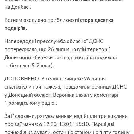
на Донбасі.
Вогнем охоплено приблизно
півтора десятка
подвір’їв.
Напередодні пресслужба обласної ДСНС
попереджала, що 26 липня на всій території
Донеччини збережеться надзвичайна пожежна
небезпека (5-й клас).
ДОПОВНЕНО. У селищі Зайцеве 26 липня
спалахнули три пожежі, повідомила речниця ДСНС
у Донецькій області Вероніка Бахал у коментарі
“Громадському радіо”.
За її словами, рятувальникам надійшли три виклики
про займання: о 12:20, 13:01 і 15:10. Перші дві
пожежі ліквідували, останню станом на п’яту годину