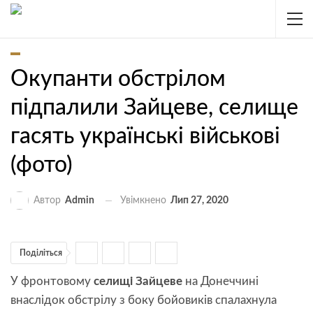
Окупанти обстрілом
підпалили Зайцеве, селище
гасять українські військові
(фото)
Увімкнено
Лип 27, 2020
Автор
Admin
Поділіться
У фронтовому
селищі Зайцеве
на Донеччині
внаслідок обстрілу з боку бойовиків спалахнула