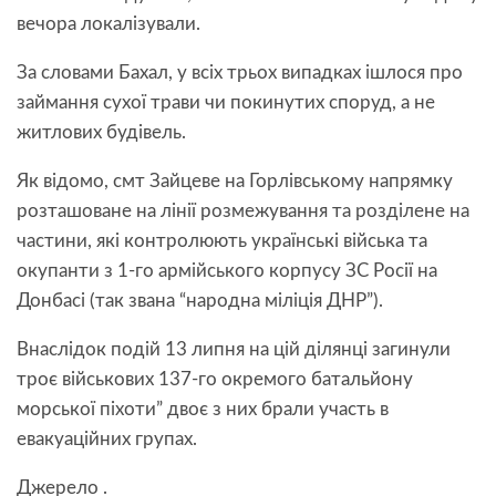
вечора локалізували.
За словами Бахал, у всіх трьох випадках ішлося про
займання сухої трави чи покинутих споруд, а не
житлових будівель.
Як відомо, смт Зайцеве на Горлівському напрямку
розташоване на лінії розмежування та розділене на
частини, які контролюють українські війська та
окупанти з 1-го армійського корпусу ЗС Росії на
Донбасі (так звана “народна міліція ДНР”).
Внаслідок подій 13 липня на цій ділянці загинули
троє військових 137-го окремого батальйону
морської піхоти” двоє з них брали участь в
евакуаційних групах.
Джерело
.