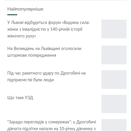
Найпопулярніше
У Львові відбудеться форум «Видима сила:
жінки з інвалідністю у 140-річній історії
жіночого руху»
На Великдень на Львівщині оголосили
штормове попередження
Під час ракетного удару по Дрогобичі на
підприємстві були люди
Що таке УЗД
“Заради переглядів у сомережах”: у Дрогобичі
дівчата-підлітки напали на 10-річну дівчинку з