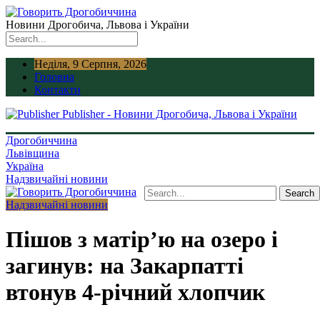
Новини Дрогобича, Львова і України
Неділя, 9 Серпня, 2026
Головна
Контакти
Publisher - Новини Дрогобича, Львова і України
Дрогобиччина
Львівщина
Україна
Надзвичайні новини
Надзвичайні новини
Пішов з матір’ю на озеро і
загинув: на Закарпатті
втонув 4-річний хлопчик