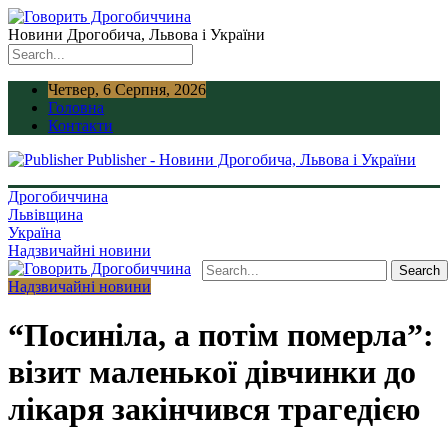
Новини Дрогобича, Львова і України
Четвер, 6 Серпня, 2026
Головна
Контакти
Publisher - Новини Дрогобича, Львова і України
Дрогобиччина
Львівщина
Україна
Надзвичайні новини
Надзвичайні новини
“Посиніла, а потім померла”:
візит маленької дівчинки до
лікаря закінчився трагедією