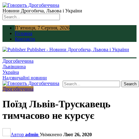
Новини Дрогобича, Львова і України
П’ятниця, 7 Серпня, 2026
Головна
Контакти
Publisher - Новини Дрогобича, Львова і України
Дрогобиччина
Львівщина
Україна
Надзвичайні новини
Дрогобиччина
Поїзд Львів-Трускавець
тимчасово не курсує
Автор
admin
Увімкнено
Лют 26, 2020