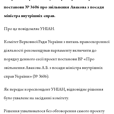
постанови № 3606 про звільнення Авакова з посади
міністра внутрішніх справ.
Про це повідомляє УНІАН.
Комітет Верховної Ради України з питань правоохоронної
діяльності рекомендував парламенту включити до
порядку денного сесії проект постанови ВР «Про
звільнення Авакова А.Б. з посади міністра внутрішніх
справ України» (№ 3606).
Як передає кореспондент УНІАН, відповідне рішення
було ухвалене на засіданні комітету.
Рішення ухвалювалося без обговорення самого проекту