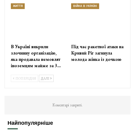
ЖИТТЯ
ВІЙНА В УКРАЇНІ
В Україні викрили
Під час ракетної атаки на
злочинну організацію,
Кривий Ріг загинула
яка продавала немовлят
молода жінка із дочкою
іноземцям майже за 3…
ПОПЕРЕДНЯ
ДАЛІ
Коментарі закриті.
Найпопулярніше