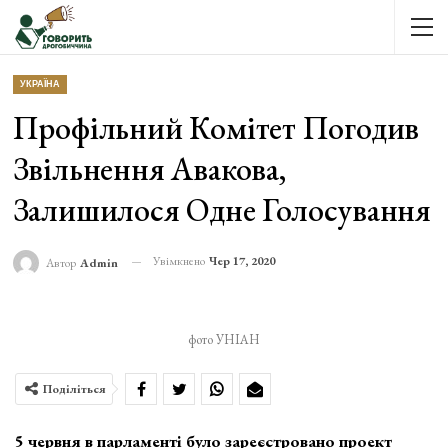
УКРАЇНА
Профільний Комітет Погодив
Звільнення Авакова,
Залишилося Одне Голосування
Увімкнено
Чер 17, 2020
Автор
Admin
фото УНІАН
Поділіться
5 червня в парламенті було зареєстровано проект