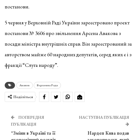
постанови.
5 червня у Верховній Раді України зареєстровано проект
постанови № 3606 про звільнення Арсена Авакова з
посади міністра внутрішніх справ. Він зареєстрований за
авторством майже 60 народних депутатів, серед яких є і з
фракції “Слуга народу”.
Аваков
Верховна Рада
Поділіться
ПОПЕРЕДНЯ
НАСТУПНА ПУБЛІКАЦІЯ
ПУБЛІКАЦІЯ
“Зміни в Україні та її
Нардеп Кива подав
економічний розквіт
законопроєкт, який