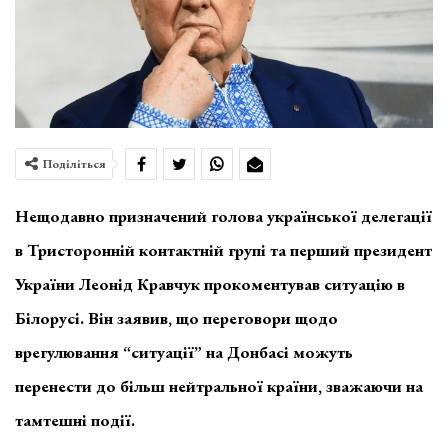
Поділіться
Нещодавно призначений голова української делегації
в Тристоронній контактній групі та перший президент
України Леонід Кравчук прокоментував ситуацію в
Білорусі. Він заявив, що переговори щодо
врегулювання “ситуації” на Донбасі можуть
перенести до більш нейтральної країни, зважаючи на
тамтешні події.