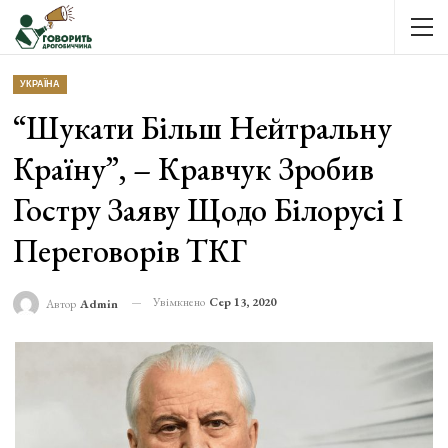
УКРАЇНА
“Шукати Більш Нейтральну
Країну”, – Кравчук Зробив
Гостру Заяву Щодо Білорусі І
Переговорів ТКГ
Увімкнено
Сер 13, 2020
Автор
Admin