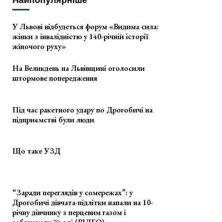
Найпопулярніше
У Львові відбудеться форум «Видима сила:
жінки з інвалідністю у 140-річній історії
жіночого руху»
На Великдень на Львівщині оголосили
штормове попередження
Під час ракетного удару по Дрогобичі на
підприємстві були люди
Що таке УЗД
“Заради переглядів у сомережах”: у
Дрогобичі дівчата-підлітки напали на 10-
річну дівчинку з перцевим газом і