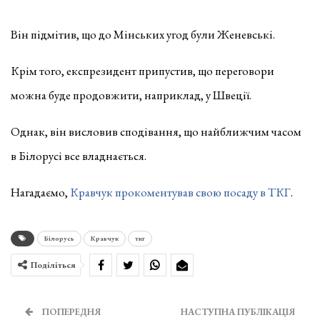
Він підмітив, що до Мінських угод були Женевські.
Крім того, експрезидент припустив, що переговори
можна буде продовжити, наприклад, у Швеції.
Однак, він висловив сподівання, що найближчим часом
в Білорусі все владнається.
Нагадаємо,
Кравчук прокоментував свою посаду в ТКГ
.
Білорусь
Кравчук
ткг
Поділіться
ПОПЕРЕДНЯ
НАСТУПНА ПУБЛІКАЦІЯ