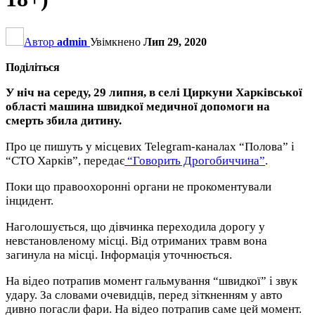
Автор
admin
Увімкнено
Лип 29, 2020
Поділіться
У ніч на середу, 29 липня, в селі Циркуни Харківської
області машина швидкої медичної допомоги на
смерть збила дитину.
Про це пишуть у місцевих Telegram-каналах “Полова” і
“СТО Харків”, передає
“Говорить Дрогобиччина”
.
Поки що правоохоронні органи не прокоментували
інцидент.
Наголошується, що дівчинка переходила дорогу у
невстановленому місці. Від отриманих травм вона
загинула на місці. Інформація уточнюється.
На відео потрапив момент гальмування “швидкої” і звук
удару. За словами очевидців, перед зіткненням у авто
дивно погасли фари. На відео потрапив саме цей момент.