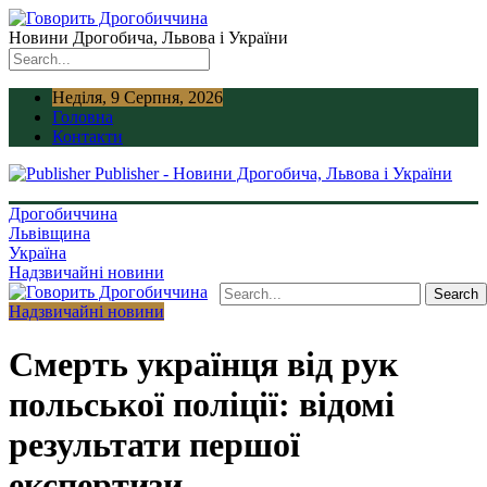
Новини Дрогобича, Львова і України
Неділя, 9 Серпня, 2026
Головна
Контакти
Publisher - Новини Дрогобича, Львова і України
Дрогобиччина
Львівщина
Україна
Надзвичайні новини
Надзвичайні новини
Смерть українця від рук
польської поліції: відомі
результати першої
експертизи