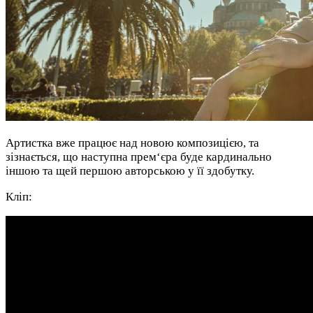
Артистка вже працює над новою композицією, та
зізнається, що наступна прем‘єра буде кардинально
іншою та щей першою авторською у її здобутку.
Кліп: