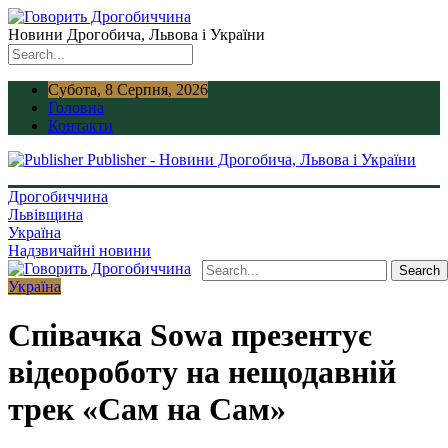
Новини Дрогобича, Львова і України
Субота, 8 Серпня, 2026
Головна
Контакти
Publisher - Новини Дрогобича, Львова і України
Дрогобиччина
Львівщина
Україна
Надзвичайні новини
Україна
Співачка Sowa презентує
відеороботу на нещодавній
трек «Сам на Сам»