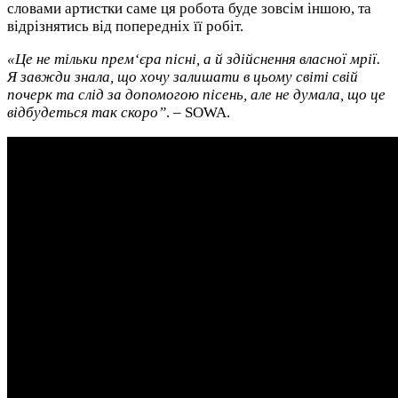
словами артистки саме ця робота буде зовсім іншою, та
відрізнятись від попередніх її робіт.
«Це не тільки прем‘єра пісні, а й здійснення власної мрії.
Я завжди знала, що хочу залишати в цьому світі свій
почерк та слід за допомогою пісень, але не думала, що це
відбудеться так скоро”
. – SOWA.