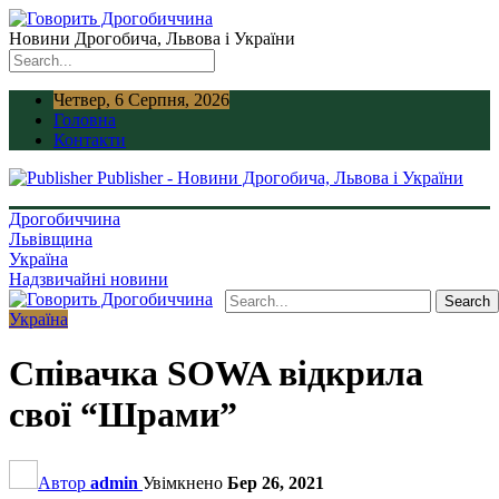
Новини Дрогобича, Львова і України
Четвер, 6 Серпня, 2026
Головна
Контакти
Publisher - Новини Дрогобича, Львова і України
Дрогобиччина
Львівщина
Україна
Надзвичайні новини
Україна
Співачка SOWA відкрила
свої “Шрами”
Автор
admin
Увімкнено
Бер 26, 2021