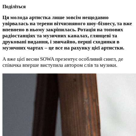
Поділіться
Ця молода артистка лише зовсім нещодавно
увірвалась на терени вітчизняного шоу-бізнесу, та вже
впевнено в ньому закріпилась. Ротація на топових
радіостанціях та музичних каналах, глянцеві та
друковані видання, і звичайно, перші сходинки в
музичних чартах – це все на рахунку цієї артистки.
А вже цієї весни SOWA презентує особливий сингл, де
співачка вперше виступила автором слів та музики.