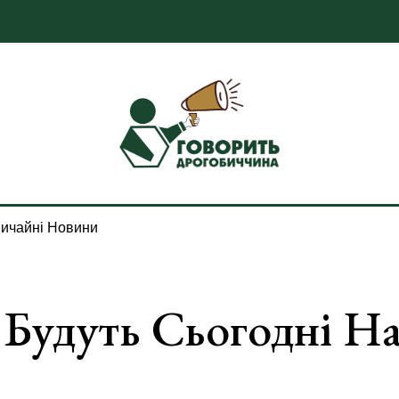
ичайні Новини
 Будуть Сьогодні Н