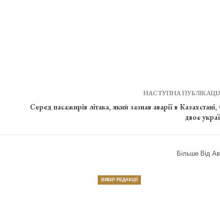
НАСТУПНА ПУБЛІКАЦІ
Серед пасажирів літака, який зазнав аварії в Казахстані,
двоє украї
Більше Від Ав
ВИБІР РЕДАКЦІЇ