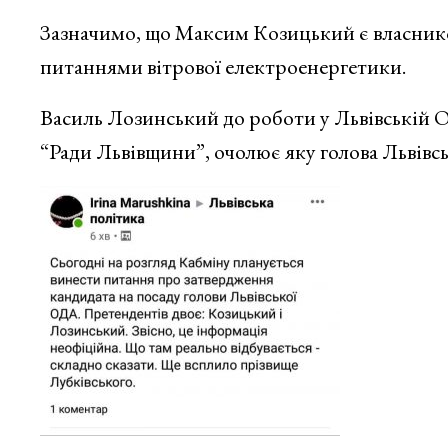
Зазначимо, що Максим Козицький є власнико
питаннями вітрової електроенергетики.
Василь Лозинський до роботи у Львівській 
“Ради Львівщини”, очолює яку голова Львівс