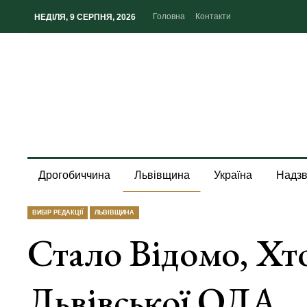
Головна
Контакти
НЕДІЛЯ, 9 СЕРПНЯ, 2026
Дрогобиччина
Львівщина
Україна
Надзв
ВИБІР РЕДАКЦІЇ
ЛЬВІВЩИНА
Стало Відомо, Хт
Львівської ОДА