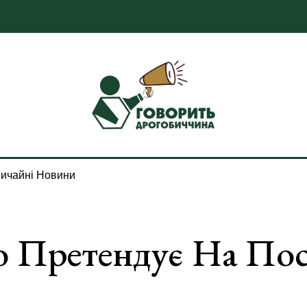
ичайні Новини
о Претендує На Пос