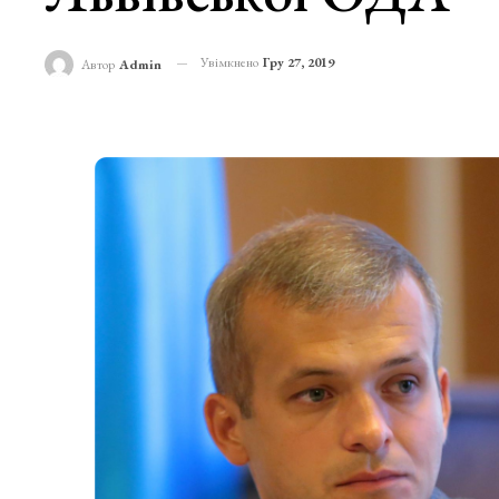
Увімкнено
Гру 27, 2019
Автор
Admin