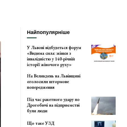
Найпопулярніше
У Львові відбудеться форум
«Видима сила: жінки з
інвалідністю у 140-річній
історії жіночого руху»
На Великдень на Львівщині
оголосили штормове
попередження
Під час ракетного удару по
Дрогобичі на підприємстві
були люди
Що таке УЗД