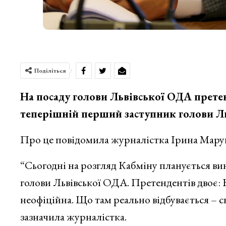
Поділіться
На посаду голови Львівської ОДА прет
теперішній перший заступник голови Л
Про це повідомила журналістка Ірина Маруш
“Сьогодні на розгляд Кабміну планується ви
голови Львівської ОДА. Претендентів двоє: 
неофіційна. Що там реально відбувається – с
зазначила журналістка.