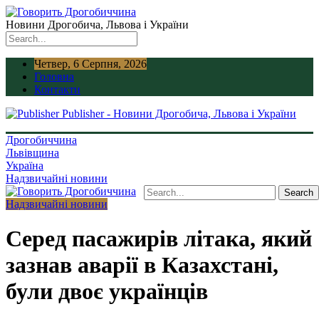
Новини Дрогобича, Львова і України
Четвер, 6 Серпня, 2026
Головна
Контакти
Publisher - Новини Дрогобича, Львова і України
Дрогобиччина
Львівщина
Україна
Надзвичайні новини
Надзвичайні новини
Серед пасажирів літака, який
зазнав аварії в Казахстані,
були двоє українців