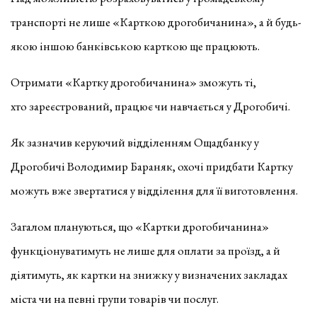
транспорті не лише «Карткою дрогобичанина», а й будь-
якою іншою банківською карткою ще працюють.
Отримати «Картку дрогобичанина» зможуть ті,
хто зареєстрований, працює чи навчається у Дрогобичі.
Як зазначив керуючий відділенням Ощадбанку у
Дрогобичі Володимир Бараняк, охочі придбати Картку
можуть вже звертатися у відділення для її виготовлення.
Загалом плануються, що «Картки дрогобичанина»
функціонуватимуть не лише для оплати за проїзд, а й
діятимуть, як картки на знижку у визначених закладах
міста чи на певні групи товарів чи послуг.