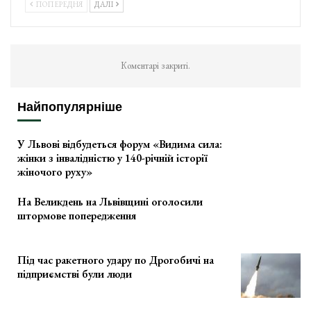
ПОПЕРЕДНЯ
ДАЛІ
Коментарі закриті.
Найпопулярніше
У Львові відбудеться форум «Видима сила:
жінки з інвалідністю у 140-річній історії
жіночого руху»
На Великдень на Львівщині оголосили
штормове попередження
Під час ракетного удару по Дрогобичі на
підприємстві були люди