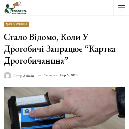
ДРОГОБИЧЧИНА
Стало Відомо, Коли У
Дрогобичі Запрацює “Картка
Дрогобичанина”
Увімкнено
Бер 5, 2020
Автор
Admin