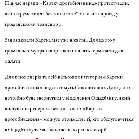
Під час наради «Картку дрогобичанина» протестували,
як інструмент для безконтактної оплати за проїзд у
громадському транспорті.
Запрацювати Картка має уже в квітні. Для цього у
громадському транспорті встановлять термінали для
оплати.
Для пенсіонерів та осіб пільгових категорій «Картки
дрогобичанина» видаватимуть безкоштовно. Для цього
потрібно буде звернутися у відділення Ощадбанку, який
виступає партнером. Безкоштовно «Картки
дрогобичанина» можуть отримати і ті, хто обслуговується
в Ощадбанку та має банківські карти категорії