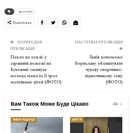
Дрогобич
Поділіться
ПОПЕРЕДНЯ
НАСТУПНА ПУБЛІКАЦІЯ
ПУБЛІКАЦІЯ
Пекло на землі: у
Львів допоможе
страшній пожежі на
Бориславу облаштувати
Буковині загинула
чудову спортивно-
молода мама та її троє
відпочинкову зону
маленьких дітей (ФОТО)
(ФОТО)
Вам Також Може Буде Цікаво
All
ВИБІР РЕДАКЦІЇ
ЖИТТЯ