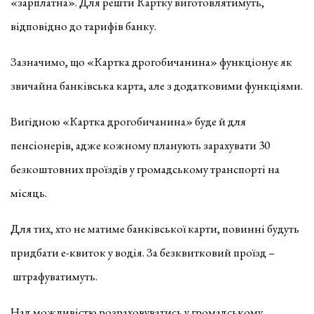
«зарплатна». Для решти Картку виготовлятимуть,
відповідно до тарифів банку.
Зазначимо, що «Картка дрогобичанина» функціонує як
звичайна банківська карта, але з додатковими функціями.
Вигідною «Картка дрогобичанина» буде й для
пенсіонерів, адже кожному планують зарахувати 30
безкоштовних проїздів у громадському транспорті на
місяць.
Для тих, хто не матиме банківської карти, повинні будуть
придбати е-квиток у водія. За безквитковий проїзд –
штрафуватимуть.
Над можливістю розраховуватись у громадському