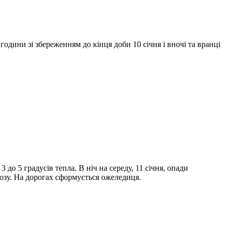
години зі збереженням до кінця доби 10 січня і вночі та вранці
 до 5 градусів тепла. В ніч на середу, 11 січня, опади
розу. На дорогах сформується ожеледиця.