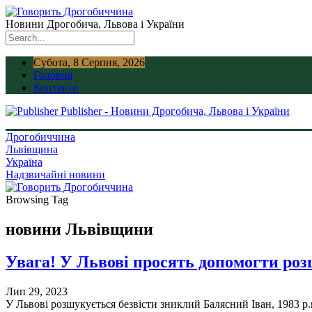
Новини Дрогобича, Львова і України
Субота, 8 Серпня, 2026
Головна
Контакти
Publisher - Новини Дрогобича, Львова і України
Дрогобиччина
Львівщина
Україна
Надзвичайні новини
Browsing Tag
новини Львівщини
Увага! У Львові просять допомогти роз
Лип 29, 2023
У Львові розшукується безвісти зниклий Балясний Іван, 1983 р