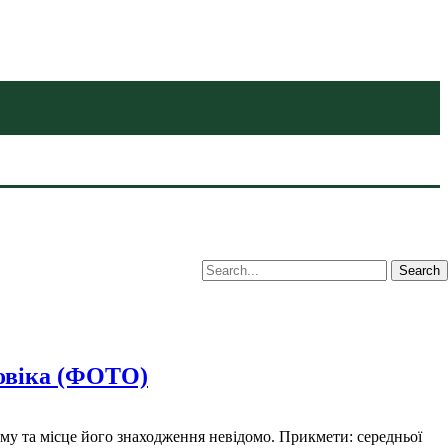
ловіка (ФОТО)
ому та місце його знаходження невідомо. Прикмети: середньої