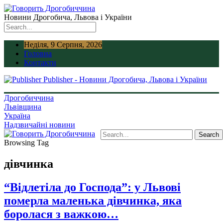
Новини Дрогобича, Львова і України
Неділя, 9 Серпня, 2026
Головна
Контакти
Publisher - Новини Дрогобича, Львова і України
Дрогобиччина
Львівщина
Україна
Надзвичайні новини
Browsing Tag
дівчинка
“Відлетіла до Господа”: у Львові
померла маленька дівчинка, яка
боролася з важкою…