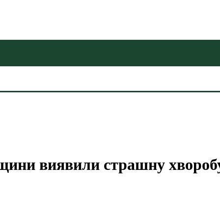
щини виявили страшну хворобу,