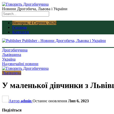
Новини Дрогобича, Львова і України
Вівторок, 4 Серпня, 2026
Головна
Контакти
Publisher - Новини Дрогобича, Львова і України
Дрогобиччина
Львівщина
Україна
Надзвичайні новини
Львівщина
У маленької дівчинки з Львів
Автор
admin
Останнє оновлення
Лип 6, 2023
Поділіться