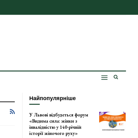
Найпопулярніше
У Львові відбудеться форум
«Видима сила: жінки з
інвалідністю у 140-річній
історії жіночого руху»