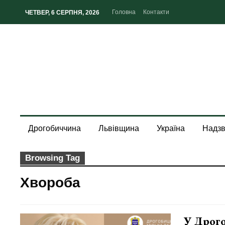
Головна
Контакти
ЧЕТВЕР, 6 СЕРПНЯ, 2026
Дрогобиччина
Львівщина
Україна
Надзв
Browsing Tag
Хвороба
У Дрог