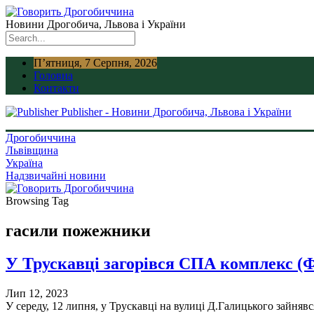
Новини Дрогобича, Львова і України
П’ятниця, 7 Серпня, 2026
Головна
Контакти
Publisher - Новини Дрогобича, Львова і України
Дрогобиччина
Львівщина
Україна
Надзвичайні новини
Browsing Tag
гасили пожежники
У Трускавці загорівся СПА комплекс 
Лип 12, 2023
У середу, 12 липня, у Трускавці на вулиці Д.Галицького зайн