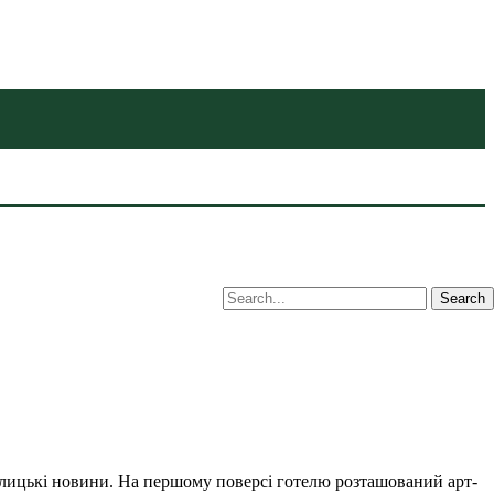
алицькі новини. На першому поверсі готелю розташований арт-