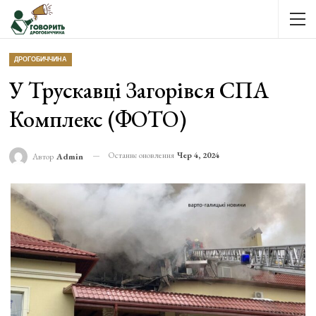
ДРОГОБИЧЧИНА
У Трускавці Загорівся СПА
Комплекс (ФОТО)
Останнє оновлення
Чер 4, 2024
Автор
Admin