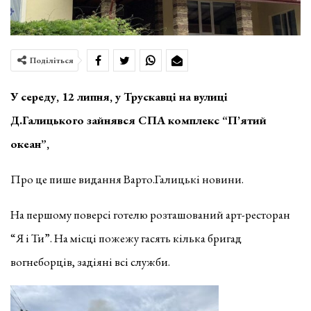
Поділіться
У середу, 12 липня, у Трускавці на вулиці
Д.Галицького зайнявся СПА комплекс “П’ятий
океан”,
Про це пише видання Варто.Галицькі новини.
На першому поверсі готелю розташований арт-ресторан
“Я і Ти”. На місці пожежу гасять кілька бригад
вогнеборців, задіяні всі служби.