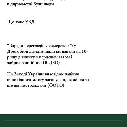
підприємстві були люди
Що таке УЗД
“Заради переглядів у сомережах”: у
Дрогобичі дівчата-підлітки напали на 10-
річну дівчинку з перцевим газом і
забризкали їй очі (ВІДЕО)
На Заході України внаслідок падіння
пішохідного мосту загинула одна жінка та
ще дві постраждали (ФОТО)