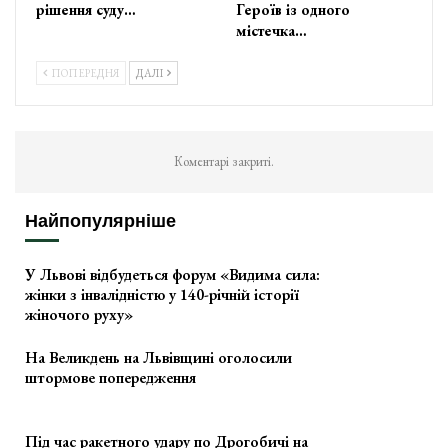
рішення суду…
Героїв із одного
містечка…
ПОПЕРЕДНЯ
ДАЛІ
Коментарі закриті.
Найпопулярніше
У Львові відбудеться форум «Видима сила:
жінки з інвалідністю у 140-річній історії
жіночого руху»
На Великдень на Львівщині оголосили
штормове попередження
Під час ракетного удару по Дрогобичі на