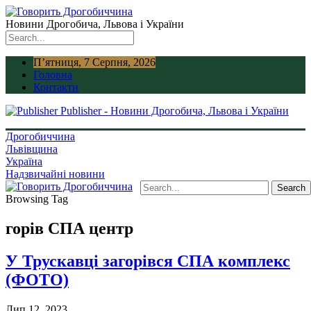
Новини Дрогобича, Львова і України
П’ятниця, 7 Серпня, 2026
Головна
Контакти
Publisher - Новини Дрогобича, Львова і України
Дрогобиччина
Львівщина
Україна
Надзвичайні новини
Browsing Tag
горів СПА центр
У Трускавці загорівся СПА комплекс
(ФОТО)
Лип 12, 2023