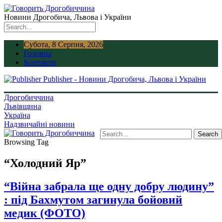
Новини Дрогобича, Львова і України
Субота, 8 Серпня, 2026
Головна
Контакти
Publisher - Новини Дрогобича, Львова і України
Дрогобиччина
Львівщина
Україна
Надзвичайні новини
Browsing Tag
“Холодний Яр”
“Війна забрала ще одну добру людину”
: під Бахмутом загинула бойовий
медик (ФОТО)