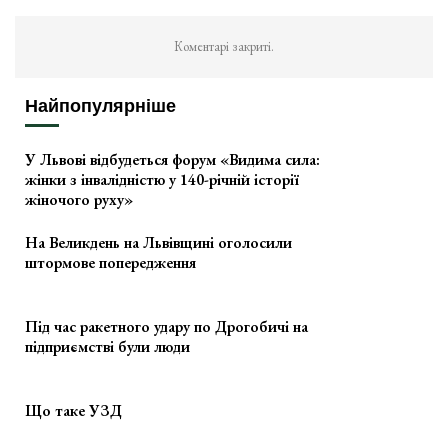
Коментарі закриті.
Найпопулярніше
У Львові відбудеться форум «Видима сила:
жінки з інвалідністю у 140-річній історії
жіночого руху»
На Великдень на Львівщині оголосили
штормове попередження
Під час ракетного удару по Дрогобичі на
підприємстві були люди
Що таке УЗД