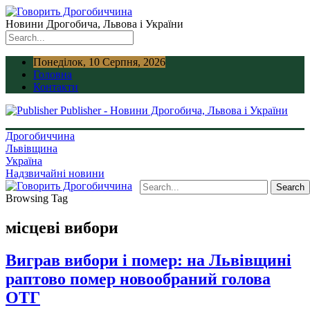
Новини Дрогобича, Львова і України
Понеділок, 10 Серпня, 2026
Головна
Контакти
Publisher - Новини Дрогобича, Львова і України
Дрогобиччина
Львівщина
Україна
Надзвичайні новини
Browsing Tag
місцеві вибори
Виграв вибори і помер: на Львівщині
раптово помер новообраний голова
ОТГ