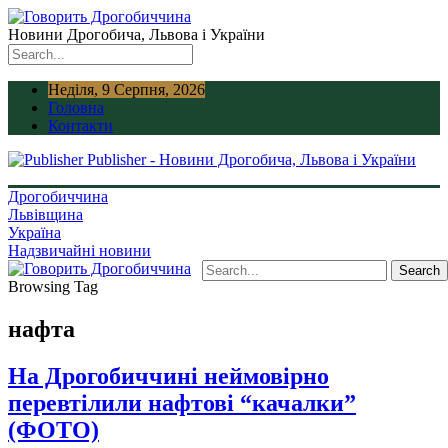
Новини Дрогобича, Львова і України
Неділя, 9 Серпня, 2026
Головна
Контакти
Publisher - Новини Дрогобича, Львова і України
Дрогобиччина
Львівщина
Україна
Надзвичайні новини
Browsing Tag
нафта
На Дрогобиччині неймовірно
перевтілили нафтові “качалки”
(ФОТО)