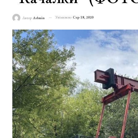
Увімкнено
Сер 18, 2020
Автор
Admin