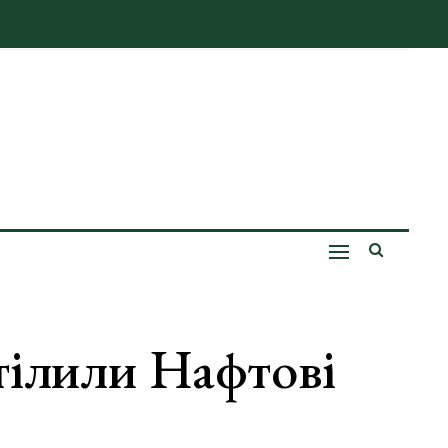
ілили Нафтові