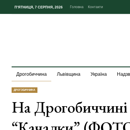
Головна
Контакти
П’ЯТНИЦЯ, 7 СЕРПНЯ, 2026
Дрогобиччина
Львівщина
Україна
Надзв
ДРОГОБИЧЧИНА
На Дрогобиччині
“качалки” (ФОТ