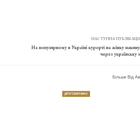
НАСТУПНА ПУБЛІКАЦІ
На популярному в Україні курорті на жінку накину
через українську 
Більше Від Ав
ДРОГОБИЧЧИНА