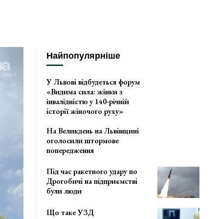
Найпопулярніше
У Львові відбудеться форум
«Видима сила: жінки з
інвалідністю у 140-річній
історії жіночого руху»
На Великдень на Львівщині
оголосили штормове
попередження
Під час ракетного удару по
Дрогобичі на підприємстві
були люди
Що таке УЗД