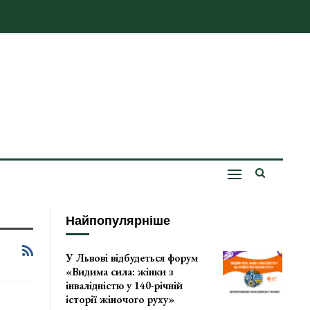
Найпопулярніше
У Львові відбудеться форум
«Видима сила: жінки з
інвалідністю у 140-річній
історії жіночого руху»