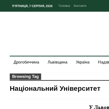
Головна
Контакти
П’ЯТНИЦЯ, 7 СЕРПНЯ, 2026
Дрогобиччина
Львівщина
Україна
Надзв
Browsing Tag
Національний Університет
У Льво