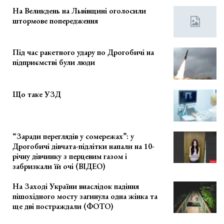
На Великдень на Львівщині оголосили
штормове попередження
Під час ракетного удару по Дрогобичі на
підприємстві були люди
Що таке УЗД
“Заради переглядів у сомережах”: у
Дрогобичі дівчата-підлітки напали на 10-
річну дівчинку з перцевим газом і
забризкали їй очі (ВІДЕО)
На Заході України внаслідок падіння
пішохідного мосту загинула одна жінка та
ще дві постраждали (ФОТО)