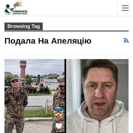
Browsing Tag
Подала На Апеляцію