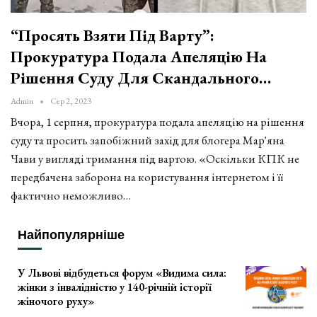
“Просять Взяти Під Варту”:
Прокуратура Подала Апеляцію На
Рішення Суду Для Скандального…
Admin
Сер 2, 2023
Вчора, 1 серпня, прокуратура подала апеляцію на рішення
суду та просить запобіжний захід для блогера Мар'яна
Чави у вигляді тримання під вартою. «Оскільки КПК не
передбачена заборона на користування інтернетом і її
фактично неможливо…
Найпопулярніше
У Львові відбудеться форум «Видима сила:
жінки з інвалідністю у 140-річній історії
жіночого руху»