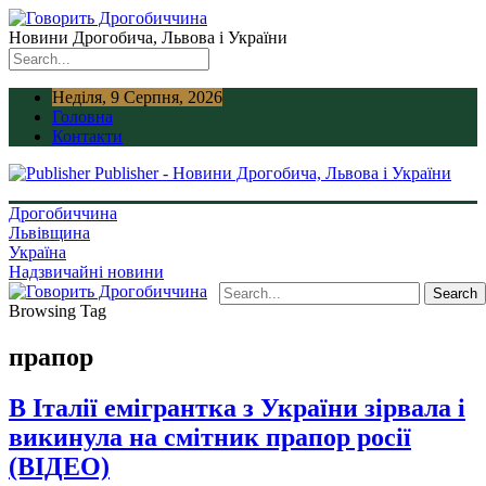
Новини Дрогобича, Львова і України
Неділя, 9 Серпня, 2026
Головна
Контакти
Publisher - Новини Дрогобича, Львова і України
Дрогобиччина
Львівщина
Україна
Надзвичайні новини
Browsing Tag
прапор
В Італії емігрантка з України зірвала і
викинула на смітник прапор росії
(ВІДЕО)