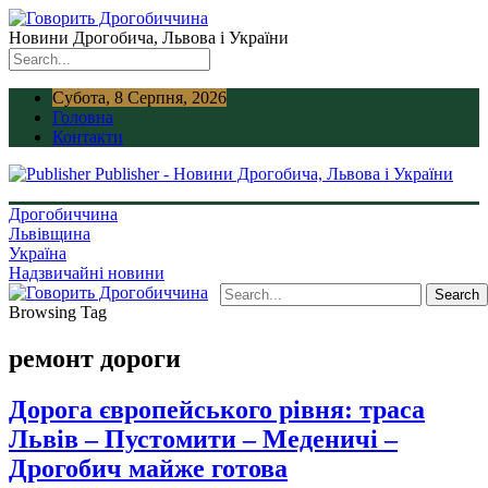
Новини Дрогобича, Львова і України
Субота, 8 Серпня, 2026
Головна
Контакти
Publisher - Новини Дрогобича, Львова і України
Дрогобиччина
Львівщина
Україна
Надзвичайні новини
Browsing Tag
ремонт дороги
Дорога європейського рівня: траса
Львів – Пустомити – Меденичі –
Дрогобич майже готова