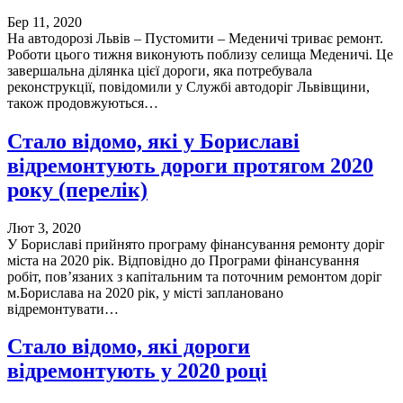
Бер 11, 2020
На автодорозі Львів – Пустомити – Меденичі триває ремонт.
Роботи цього тижня виконують поблизу селища Меденичі. Це
завершальна ділянка цієї дороги, яка потребувала
реконструкції, повідомили у Службі автодоріг Львівщини,
також продовжуються…
Стало відомо, які у Бориславі
відремонтують дороги протягом 2020
року (перелік)
Лют 3, 2020
У Бориславі прийнято програму фінансування ремонту доріг
міста на 2020 рік. Відповідно до Програми фінансування
робіт, пов’язаних з капітальним та поточним ремонтом доріг
м.Борислава на 2020 рік, у місті заплановано
відремонтувати…
Стало відомо, які дороги
відремонтують у 2020 році