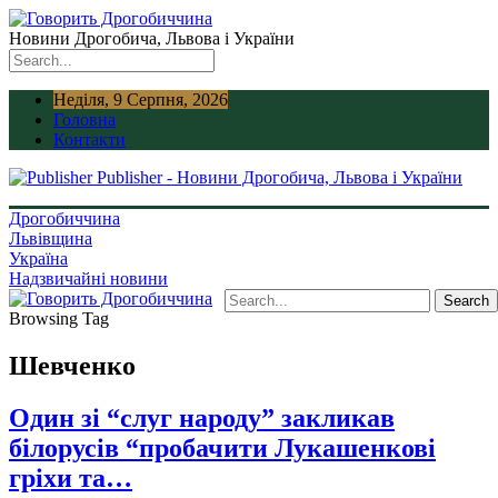
Новини Дрогобича, Львова і України
Неділя, 9 Серпня, 2026
Головна
Контакти
Publisher - Новини Дрогобича, Львова і України
Дрогобиччина
Львівщина
Україна
Надзвичайні новини
Browsing Tag
Шевченко
Один зі “слуг народу” закликав
білорусів “пробачити Лукашенкові
гріхи та…