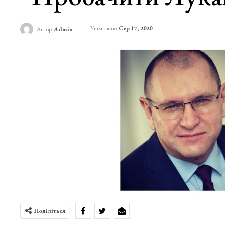
Увімкнено
Сер 17, 2020
Автор
Admin
Поділіться