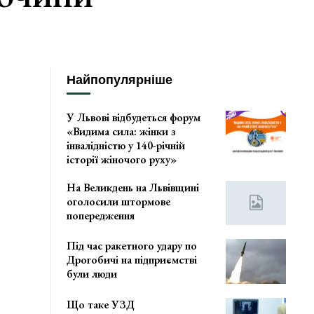
Найпопулярніше
У Львові відбудеться форум
«Видима сила: жінки з
інвалідністю у 140-річній
історії жіночого руху»
На Великдень на Львівщині
оголосили штормове
попередження
Під час ракетного удару по
Дрогобичі на підприємстві
були люди
Що таке УЗД