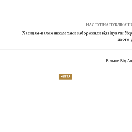
НАСТУПНА ПУБЛІКАЦІ
Хасидам-паломникам таки заборонили відвідувати Укр
цього 
Більше Від Ав
ЖИТТЯ