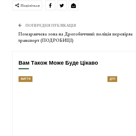
Поділіться
ПОПЕРЕДНЯ ПУБЛІКАЦІЯ
Помаранчева зона на Дрогобиччині: поліція перевіряє
транспорт (ПОДРОБИЦІ)
Вам Також Може Буде Цікаво
ЖИТТЯ
ДТП