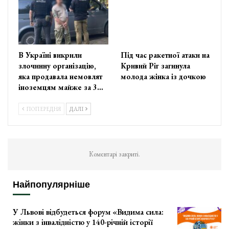
В Україні викрили
Під час ракетної атаки на
злочинну організацію,
Кривий Ріг загинула
яка продавала немовлят
молода жінка із дочкою
іноземцям майже за 3…
ПОПЕРЕДНЯ
ДАЛІ
Коментарі закриті.
Найпопулярніше
У Львові відбудеться форум «Видима сила:
жінки з інвалідністю у 140-річній історії