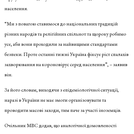
населення.
“Ми з повагою ставимося до національних традицій
різних народів та релігійних спільнот та щороку робимо
усе, аби вони проходили за найвищими стандартами
безпеки. Проте останні тижні Україна фіксує ріст спалахів
захворювання на короновірус серед населення”, – заявив
він.
За його словам, виходячи з епідеміологічної ситуації,
наразі в України не має змоги організовувати та
проводити масові заходи, тим паче за участі іноземців.
Очільник МВС додав, що аналогічної домовленості