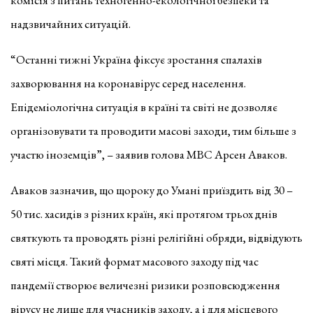
надзвичайних ситуацій.
“Останні тижні Україна фіксує зростання спалахів
захворювання на коронавірус серед населення.
Епідеміологічна ситуація в країні та світі не дозволяє
організовувати та проводити масові заходи, тим більше з
участю іноземців”, – заявив голова МВС Арсен Аваков.
Аваков зазначив, що щороку до Умані приїздить від 30 –
50 тис. хасидів з різних країн, які протягом трьох днів
святкують та проводять різні релігійні обряди, відвідують
святі місця. Такий формат масового заходу під час
пандемії створює величезні ризики розповсюдження
вірусу не лише для учасників заходу, а і для місцевого