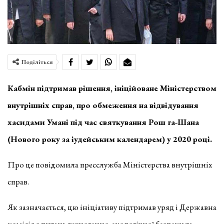
Поділіться
Кабмін підтримав рішення, ініційоване Міністерством
внутрішніх справ, про обмеження на відвідування
хасидами Умані під час святкування Рош га-Шана
(Нового року за іудейським календарем) у 2020 році.
Про це повідомила пресслужба Міністерства внутрішніх
справ.
Як зазначається, цю ініціативу підтримав уряд і Державна
комісія з питань техногенно-екологічної безпеки та