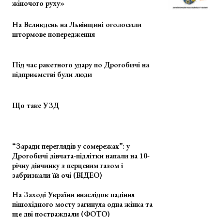
жіночого руху»
На Великдень на Львівщині оголосили
штормове попередження
Під час ракетного удару по Дрогобичі на
підприємстві були люди
Що таке УЗД
“Заради переглядів у сомережах”: у
Дрогобичі дівчата-підлітки напали на 10-
річну дівчинку з перцевим газом і
забризкали їй очі (ВІДЕО)
На Заході України внаслідок падіння
пішохідного мосту загинула одна жінка та
ще дві постраждали (ФОТО)