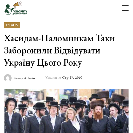
УКРАЇНА
Хасидам-Паломникам Таки
Заборонили Відвідувати
Україну Цього Року
Увімкнено
Сер 17, 2020
Автор
Admin