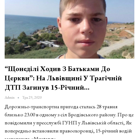
“Щонеділі Ходив З Батьками До
Церкви”: На Львівщині У Трагічній
ДТП Загинув 15-Річний…
Admin
Тра 29, 2020
Дорожньо-транспортна пригода сталась 28 травня
близько 23.00 в одному з сіл Бродівського району. Про це
повідомили у пресслужбі ГУНП у Львівській області, Як
попередньо встановили правоохоронці, 15-річний водій
мотоцикла «Mustang»,…