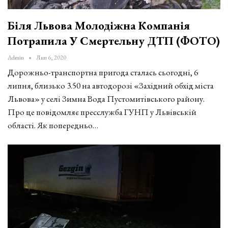
Біля Львова Молодіжна Компанія
Потрапила У Смертельну ДТП (ФОТО)
Admin
Лип 6, 2020
Дорожньо-транспортна пригода сталась сьогодні, 6
липня, близько 3.50 на автодорозі «Західний обхід міста
Львова» у селі Зимна Вода Пустомитівського району.
Про це повідомляє пресслужба ГУНП у Львівській
області. Як попередньо…