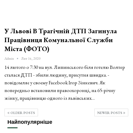
У Львові В Трагічній ДТП Загинула
Працівниця Комунальної Служби
Міста (ФОТО)
Admin
Лют 14, 2020
14 лютого о 7:30 на вул. Липинського біля готелю Волтер
сталася ДТП - збили людину, присутня швидка. -
повідомляє у своєму Facebook Ігор Зінкевич. Як
попередньо встановили правоохоронці, на 65-річну
жінку, працівницю одного із львівських…
OLDER POSTS
NEWER POSTS
Найпопулярніше