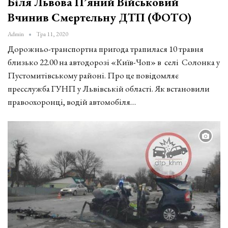
Біля Львова П’яний Військовий
Вчинив Смертельну ДТП (ФОТО)
Admin
Тра 11, 2020
Дорожньо-транспортна пригода трапилася 10 травня
близько 22.00 на автодорозі «Київ-Чоп» в селі Солонка у
Пустомитівському районі. Про це повідомляє
пресслужба ГУНП у Львівській області. Як встановили
правоохоронці, водій автомобіля…