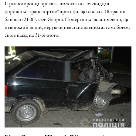
Правоохоронці просять зголоситись очевидців
дорожньо-транспортної пригоди, що сталась 18 травня
близько 21.00 у селі Яворів. Попередньо встановлено, що
невідомий водій, керуючи невстановленим автомобілем,
скоїв наїзд на 31-річного…