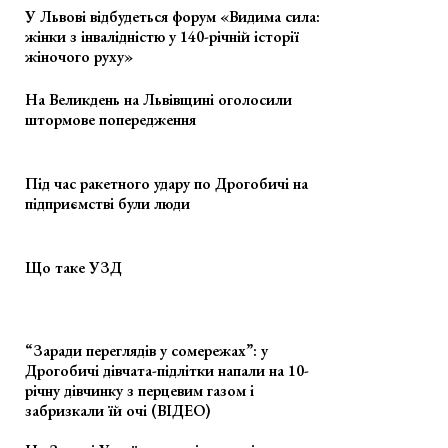
У Львові відбудеться форум «Видима сила:
жінки з інвалідністю у 140-річній історії
жіночого руху»
На Великдень на Львівщині оголосили
штормове попередження
Під час ракетного удару по Дрогобичі на
підприємстві були люди
Що таке УЗД
“Заради переглядів у сомережах”: у
Дрогобичі дівчата-підлітки напали на 10-
річну дівчинку з перцевим газом і
забризкали їй очі (ВІДЕО)