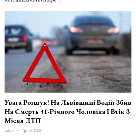
Увага Розшук! На Львівщині Водій Збив
На Смерть 31-Річного Чоловіка І Втік З
Місця ДТП
Admin
Тра 19, 2020