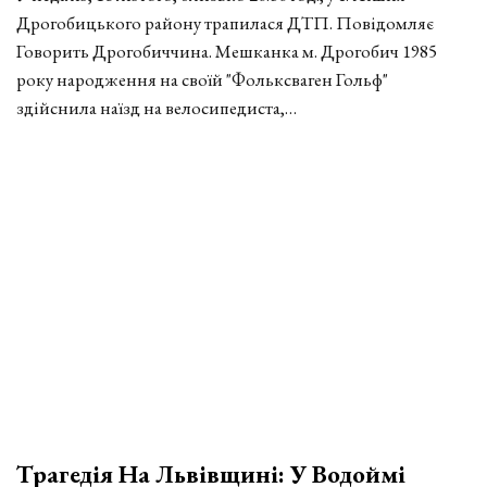
Дрогобицького району трапилася ДТП. Повідомляє
Говорить Дрогобиччина. Мешканка м. Дрогобич 1985
року народження на своїй "Фольксваген Гольф"
здійснила наїзд на велосипедиста,…
Трагедія На Львівщині: У Водоймі