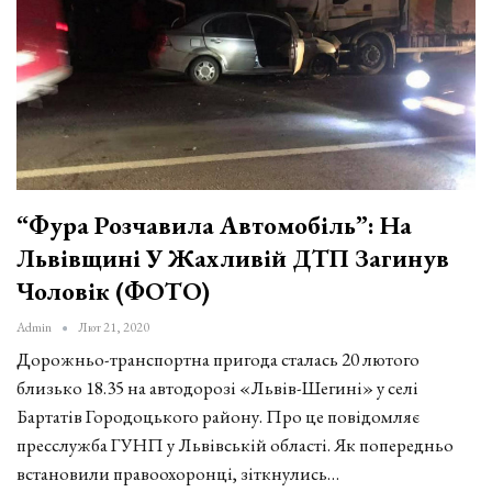
“Фура Розчавила Автомобіль”: На
Львівщині У Жахливій ДТП Загинув
Чоловік (ФОТО)
Admin
Лют 21, 2020
Дорожньо-транспортна пригода сталась 20 лютого
близько 18.35 на автодорозі «Львів-Шегині» у селі
Бартатів Городоцького району. Про це повідомляє
пресслужба ГУНП у Львівській області. Як попередньо
встановили правоохоронці, зіткнулись…