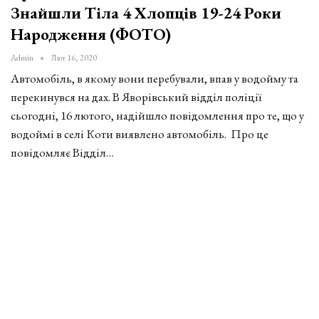
Знайшли Тіла 4 Хлопців 19-24 Роки
Народження (ФОТО)
Admin
Лют 16, 2020
Автомобіль, в якому вони перебували, впав у водойму та
перекинувся на дах. В Яворівський відділ поліції
сьогодні, 16 лютого, надійшло повідомлення про те, що у
водоймі в селі Коти виявлено автомобіль. Про це
повідомляє Відділ…