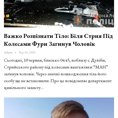
Важко Розпізнати Тіло: Біля Стрия Під
Колесами Фури Загинув Чоловік
Admin
Чер 10, 2020
Сьогодні, 10 червня, близько 04:45, поблизу с. Дуліби,
Стрийського району під колесами вантажівки “МАН”
загинув чоловік. Через значні пошкодження тіла його
особу ще не встановили. Про це повідомляє департамент
цивільного захисту…