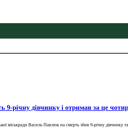
рть 9-річну дівчинку і отримав за це чо
ої міськради Василь Павлюк на смерть збив 9-річну дівчинку та в