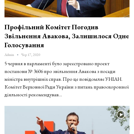
Профільний Комітет Погодив
Звільнення Авакова, Залишилося Одне
Голосування
Admin
Чер 17, 2020
5 червня в парламенті було зареєстровано проект
постанови № 3606 про звільнення Авакова з посади
міністра внутрішніх справ. Про це повідомляє УНІАН.
Комітет Верховної Ради України з питань правоохоронної
діяльності рекомендував…