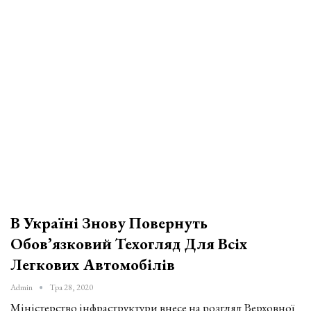
В Україні Знову Повернуть
Обов’язковий Техогляд Для Всіх
Легкових Автомобілів
Admin
Тра 28, 2020
Міністерство інфраструктури внесе на розгляд Верховної