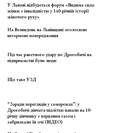
У Львові відбудеться форум «Видима сила:
жінки з інвалідністю у 140-річній історії
жіночого руху»
На Великдень на Львівщині оголосили
штормове попередження
Під час ракетного удару по Дрогобичі на
підприємстві були люди
Що таке УЗД
“Заради переглядів у сомережах”: у
Дрогобичі дівчата-підлітки напали на 10-
річну дівчинку з перцевим газом і
забризкали їй очі (ВІДЕО)