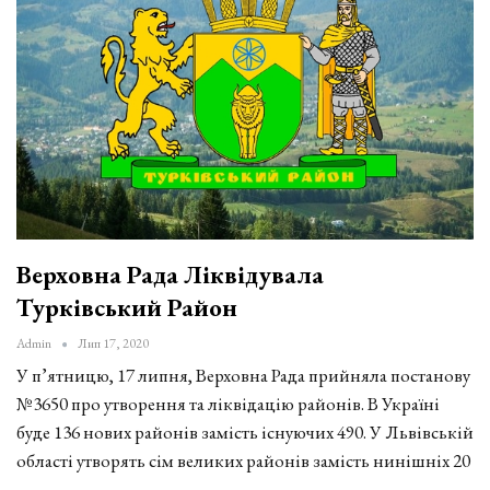
Верховна Рада Ліквідувала
Турківський Район
Admin
Лип 17, 2020
У п’ятницю, 17 липня, Верховна Рада прийняла постанову
№3650 про утворення та ліквідацію районів. В Україні
буде 136 нових районів замість існуючих 490. У Львівській
області утворять сім великих районів замість нинішніх 20
–…