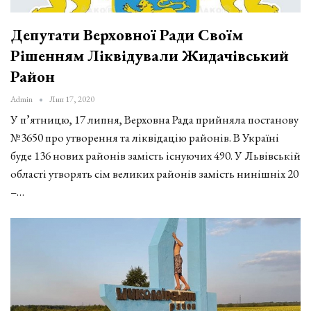
Депутати Верховної Ради Своїм
Рішенням Ліквідували Жидачівський
Район
Admin
Лип 17, 2020
У п’ятницю, 17 липня, Верховна Рада прийняла постанову
№3650 про утворення та ліквідацію районів. В Україні
буде 136 нових районів замість існуючих 490. У Львівській
області утворять сім великих районів замість нинішніх 20
–…