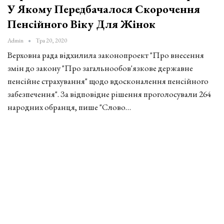
У Якому Передбачалося Скорочення
Пенсійного Віку Для Жінок
Admin
Тра 20, 2020
Верховна рада відхилила законопроект "Про внесення
змін до закону "Про загальнообов'язкове державне
пенсійне страхування" щодо вдосконалення пенсійного
забезпечення". За відповідне рішення проголосували 264
народних обранця, пише "Слово…