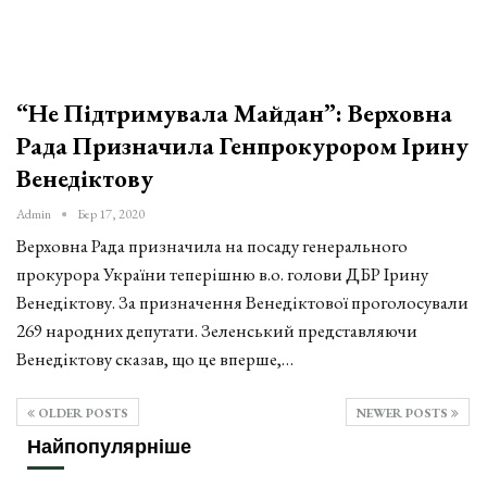
“Не Підтримувала Майдан”: Верховна
Рада Призначила Генпрокурором Ірину
Венедіктову
Admin
Бер 17, 2020
Верховна Рада призначила на посаду генерального
прокурора України теперішню в.о. голови ДБР Ірину
Венедіктову. За призначення Венедіктової проголосували
269 народних депутати. Зеленський представляючи
Венедіктову сказав, що це вперше,…
OLDER POSTS
NEWER POSTS
Найпопулярніше