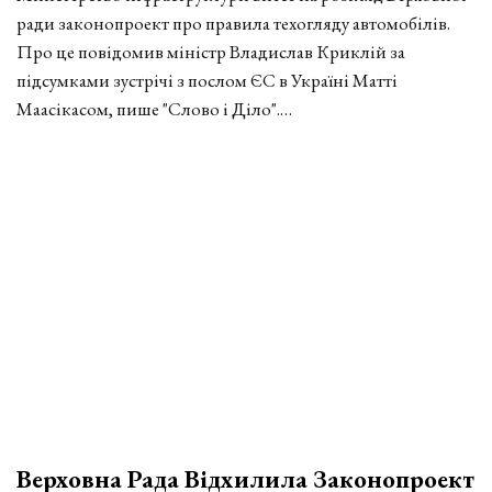
ради законопроект про правила техогляду автомобілів.
Про це повідомив міністр Владислав Криклій за
підсумками зустрічі з послом ЄС в Україні Матті
Маасікасом, пише "Слово і Діло".…
Верховна Рада Відхилила Законопроект