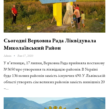
Сьогодні Верховна Рада Ліквідувала
Миколаївський Район
Admin
Лип 17, 2020
У п’ятницю, 17 липня, Верховна Рада прийняла постанову
№3650 про утворення та ліквідацію районів. В Україні
буде 136 нових районів замість існуючих 490. У Львівській
області утворять сім великих районів замість нинішніх 20
–…