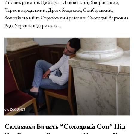
7 нових районів. Це будуть Львівський, Яворівський,
Червоноградський, Дрогобицький, Самбірський,
Золочівський та Стрийський райони. Сьогодні Верховна
Рада України підтримала…
Саламаха Бачить “солодкий Сон” Під