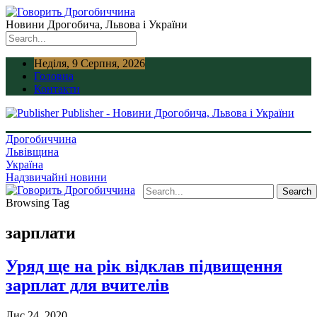
Новини Дрогобича, Львова і України
Неділя, 9 Серпня, 2026
Головна
Контакти
Publisher - Новини Дрогобича, Львова і України
Дрогобиччина
Львівщина
Україна
Надзвичайні новини
Browsing Tag
зарплати
Уряд ще на рік відклав підвищення
зарплат для вчителів
Лис 24, 2020