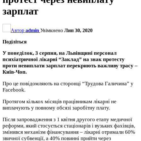
зарплат
Автор
admin
Увімкнено
Лип 30, 2020
Поділіться
У понеділок, 3 серпня, на Львівщині персонал
психіатричної лікарні “Заклад” на знак протесту
проти невиплати зарплат перекриють важливу трасу –
Київ-Чоп.
Про це повідомляють на сторонці “Трудова Галичина” у
Facebook.
Протягом кількох місяців працівникам лікарні не
виплачують у повному обсязі заробітну плату.
Після запровадження з 1 квітня другого етапу медичної
реформи, який стосується стаціонарів і вузьких фахівців,
змінився механізм фінансування – лікарні отримали 60%
звичної субвенції, а 40% повинні прийти через