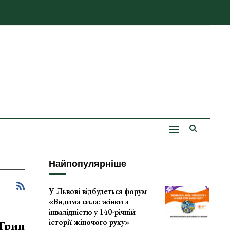
Найпопулярніше
У Львові відбудеться форум
«Видима сила: жінки з
інвалідністю у 140-річній
історії жіночого руху»
 Грип