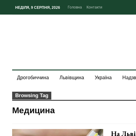
Головна
Контакти
НЕДІЛЯ, 9 СЕРПНЯ, 2026
Дрогобиччина
Львівщина
Україна
Надзв
Browsing Tag
Медицина
На Льві