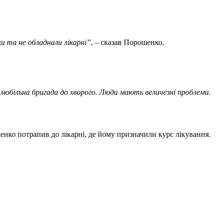
и та не обладнали лікарні”
, – сказав Порошенко.
є мобільна бригада до хворого. Люди мають величезні проблеми.
нко потрапив до лікарні, де йому призначили курс лікування.