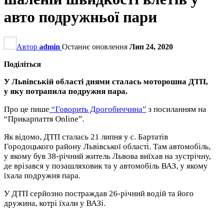
авто подружньої пари
Автор
admin
Останнє оновлення
Лип 24, 2020
Поділіться
У Львівській області днями сталась моторошна ДТП,
у яку потрапила подружня пара.
Про це пише
“Говорить Дрогобиччина”
з посиланням на
“Прикарпаття Online”.
Як відомо, ДТП сталась 21 липня у с. Бартатів
Городоцького району Львівської області. Там автомобіль,
у якому був 38-річний житель Львова виїхав на зустрічну,
де врізався у позашляховик та у автомобіль ВАЗ, у якому
їхала подружня пара.
У ДТП серйозно постраждав 26-річний водій та його
дружина, котрі їхали у ВАЗі.