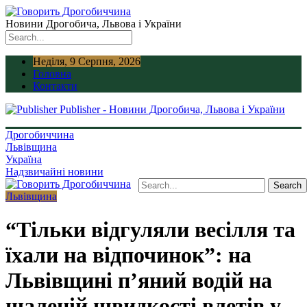
Новини Дрогобича, Львова і України
Неділя, 9 Серпня, 2026
Головна
Контакти
Publisher - Новини Дрогобича, Львова і України
Дрогобиччина
Львівщина
Україна
Надзвичайні новини
Львівщина
“Тільки відгуляли весілля та
їхали на відпочинок”: на
Львівщині п’яний водій на
шаленій швидкості влетів у