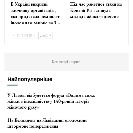
В Україні викрили
Під час ракетної атаки на
злочинну організацію,
Кривий Ріг загинула
яка продавала немовлят
молода жінка із дочкою
іноземцям майже за 3…
ПОПЕРЕДНЯ
ДАЛІ
Коментарі закриті.
Найпопулярніше
У Львові відбудеться форум «Видима сила:
жінки з інвалідністю у 140-річній історії
жіночого руху»
На Великдень на Львівщині оголосили
штормове попередження