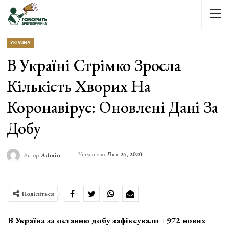
УКРАЇНА
В Україні Стрімко Зросла
Кількість Хворих На
Коронавірус: Оновлені Дані За
Добу
Увімкнено
Лип 24, 2020
Автор
Admin
Поділіться
В Україна за останню добу зафіксували +972 нових