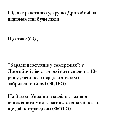
Під час ракетного удару по Дрогобичі на
підприємстві були люди
Що таке УЗД
“Заради переглядів у сомережах”: у
Дрогобичі дівчата-підлітки напали на 10-
річну дівчинку з перцевим газом і
забризкали їй очі (ВІДЕО)
На Заході України внаслідок падіння
пішохідного мосту загинула одна жінка та
ще дві постраждали (ФОТО)