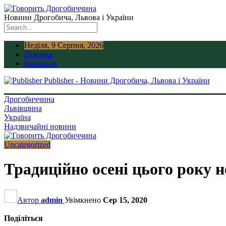
Новини Дрогобича, Львова і України
Неділя, 9 Серпня, 2026
Головна
Контакти
Publisher - Новини Дрогобича, Львова і України
Дрогобиччина
Львівщина
Україна
Надзвичайні новини
Uncategorized
Традиційно осені цього року н
Автор
admin
Увімкнено
Сер 15, 2020
Поділіться