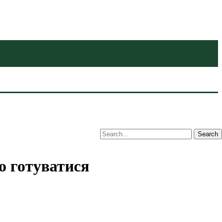
го готуватися