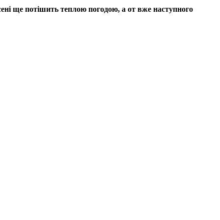
сені ще потішить теплою погодою, а от вже наступного