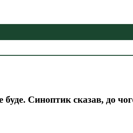
е буде. Синоптик сказав, до чо