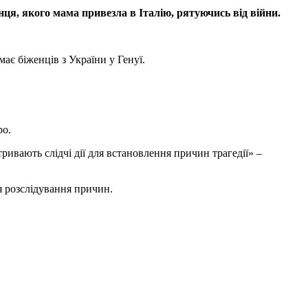
нця, якого мама привезла в Італію, рятуючись від війни.
ає біженців з України у Генуї.
ро.
тривають слідчі дії для встановлення причин трагедії» –
я розслідування причин.